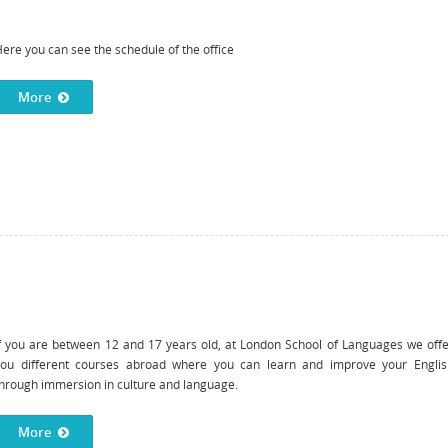
ere you can see the schedule of the office
More
f you are between 12 and 17 years old, at London School of Languages ​​we off
you different courses abroad where you can learn and improve your Englis
hrough immersion in culture and language.
More