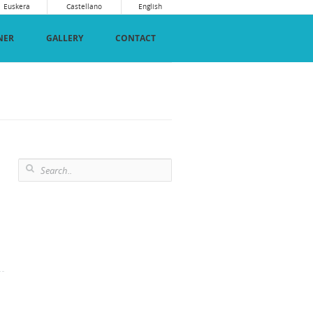
Euskera
Castellano
English
NER
GALLERY
CONTACT