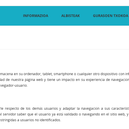
INFORMAZIOA
ALBISTEAK
GURASOEN TXOKOA
acena en su ordenador, tablet, smartphone o cualquier otro dispositivo con inf
dad de nuestra página web y tiene un impacto en su experiencia de navegación fa
vegador-usuario.
arle respecto de los demás usuarios y adaptar la navegación a sus característ
 al servidor saber que el usuario ya está validado o navegando en el sitio web, y
stringidas a usuarios no identificados.