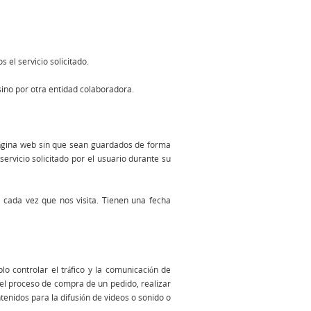
el servicio solicitado.
ino por otra entidad colaboradora.
página web sin que sean guardados de forma
rvicio solicitado por el usuario durante su
e cada vez que nos visita. Tienen una fecha
o controlar el tráfico y la comunicación de
r el proceso de compra de un pedido, realizar
tenidos para la difusión de videos o sonido o