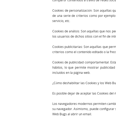
compartir contenidos a través de redes socia
Cookies de personalización: Son aquéllas qu
de una serie de criterios como por ejemplo 
servicio, etc.
Cookies de análisis: Son aquéllas que nos pe
los usuarios de dichos sitios con el fin de in
Cookies publicitarias: Son aquéllas que perm
criterios como el contenido editado o la fre
Cookies de publicidad comportamental: Esta
hábitos, lo que permite mostrar publicidad 
incluidos en la página web.
¿Cómo deshabilitar las Cookies y los Web Bu
Es posible dejar de aceptar las Cookies del 
Los navegadores modernos permiten cambia
su navegador. Asimismo, puede configurar s
Web Bugs al abrir un email.