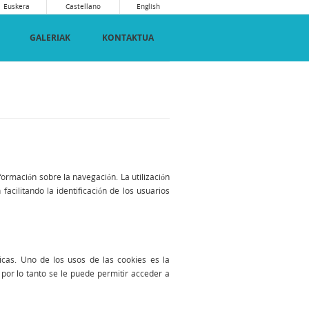
Euskera
Castellano
English
GALERIAK
KONTAKTUA
ormación sobre la navegación. La utilización
cilitando la identificación de los usuarios
icas. Uno de los usos de las cookies es la
 por lo tanto se le puede permitir acceder a