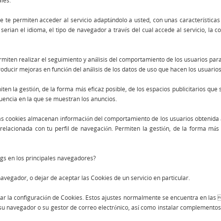
les.
e te permiten acceder al servicio adaptándolo a usted, con unas características
serian el idioma, el tipo de navegador a través del cual accede al servicio, la 
rmiten realizar el seguimiento y análisis del comportamiento de los usuarios par
troducir mejoras en función del análisis de los datos de uso que hacen los usuarios
iten la gestión, de la forma más eficaz posible, de los espacios publicitarios que
cuencia en la que se muestran los anuncios.
s cookies almacenan información del comportamiento de los usuarios obtenida a
relacionada con tu perfil de navegación. Permiten la gestión, de la forma más e
gs en los principales navegadores?
navegador, o dejar de aceptar las Cookies de un servicio en particular.
r la configuración de Cookies. Estos ajustes normalmente se encuentra en la
u navegador o su gestor de correo electrónico, así como instalar complementos 