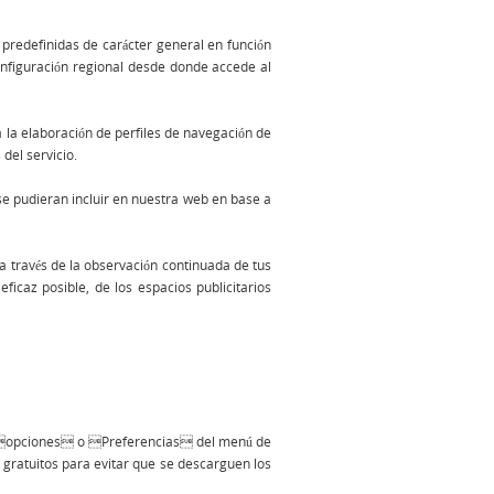
 predefinidas de carácter general en función
configuración regional desde donde accede al
a la elaboración de perfiles de navegación de
 del servicio.
 se pudieran incluir en nuestra web en base a
 través de la observación continuada de tus
ficaz posible, de los espacios publicitarios
s opciones o Preferencias del menú de
gratuitos para evitar que se descarguen los