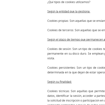
¿Qué tipos de cookies utilizamos?
Según la entidad que la gestiona:
Cookies propias: Son aquellas que se envían
Cookies de terceros: Son aquellas que se en
Según el plazo de tiempo que permanecen a
Cookies de sesión: Son un tipo de cookies
permanente en su disco duro. Se emplean pa
visita.
Cookies persistentes: Son un tipo de cooki
determinada en la que dejan de estar operat
Según su finalidad:
Cookies técnicas: Son aquéllas que permite
datos, identificar la sesión, acceder a part
la solicitud de inscripción o participación 